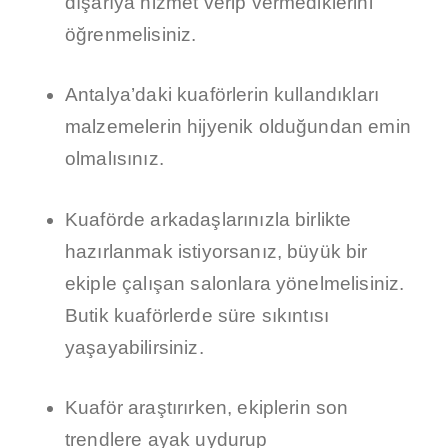
dışarıya hizmet verip vermediklerini
öğrenmelisiniz.
Antalya’daki kuaförlerin kullandıkları
malzemelerin hijyenik olduğundan emin
olmalısınız.
Kuaförde arkadaşlarınızla birlikte
hazırlanmak istiyorsanız, büyük bir
ekiple çalışan salonlara yönelmelisiniz.
Butik kuaförlerde süre sıkıntısı
yaşayabilirsiniz.
Kuaför araştırırken, ekiplerin son
trendlere ayak uydurup