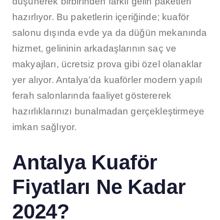
düşünerek birbirinden farklı gelin paketleri
hazırlıyor. Bu paketlerin içeriğinde; kuaför
salonu dışında evde ya da düğün mekanında
hizmet, gelininin arkadaşlarının saç ve
makyajları, ücretsiz prova gibi özel olanaklar
yer alıyor. Antalya’da kuaförler modern yapılı
ferah salonlarında faaliyet göstererek
hazırlıklarınızı bunalmadan gerçekleştirmeye
imkan sağlıyor.
Antalya Kuaför
Fiyatları Ne Kadar
2024?