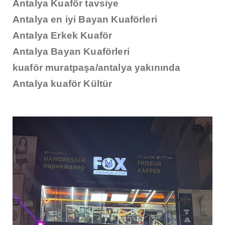
Antalya Kuaför tavsiye
Antalya en iyi Bayan Kuaförleri
Antalya Erkek Kuaför
Antalya Bayan Kuaförleri
kuaför muratpaşa/antalya yakınında
Antalya kuaför Kültür