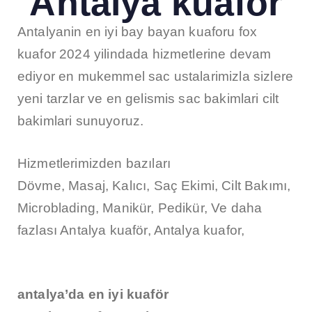
Antalya kuaför
Antalyanin en iyi bay bayan kuaforu fox
kuafor 2024 yilindada hizmetlerine devam
ediyor en mukemmel sac ustalarimizla sizlere
yeni tarzlar ve en gelismis sac bakimlari cilt
bakimlari sunuyoruz.
Hizmetlerimizden bazıları
Dövme, Masaj, Kalıcı, Saç Ekimi, Cilt Bakımı,
Microblading, Manikür, Pedikür, Ve daha
fazlası Antalya kuaför, Antalya kuafor,
antalya’da en iyi kuaför