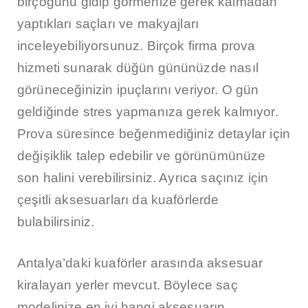
birçoğunu gidip görmenize gerek kalmadan
yaptıkları saçları ve makyajları
inceleyebiliyorsunuz. Birçok firma prova
hizmeti sunarak düğün gününüzde nasıl
görüneceğinizin ipuçlarını veriyor. O gün
geldiğinde stres yapmanıza gerek kalmıyor.
Prova süresince beğenmediğiniz detaylar için
değişiklik talep edebilir ve görünümünüze
son halini verebilirsiniz. Ayrıca saçınız için
çeşitli aksesuarları da kuaförlerde
bulabilirsiniz.
Antalya’daki kuaförler arasında aksesuar
kiralayan yerler mevcut. Böylece saç
modelinize en iyi hangi aksesuarın